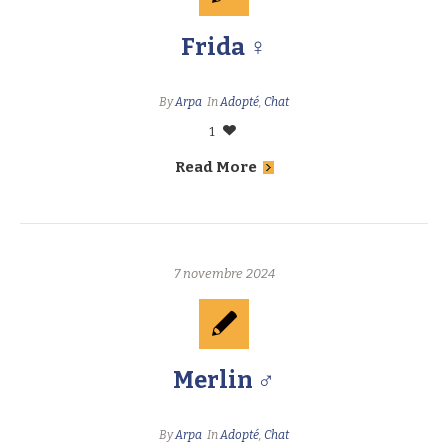
Frida ♀
By
Arpa
In
Adopté
,
Chat
1
Read More
7 novembre 2024
Merlin ♂
By
Arpa
In
Adopté
,
Chat