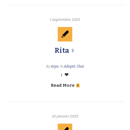
1 septembre 2025
Rita ♀
By
Arpa
In
Adopté
,
Chat
1
Read More
10 janvier 2025