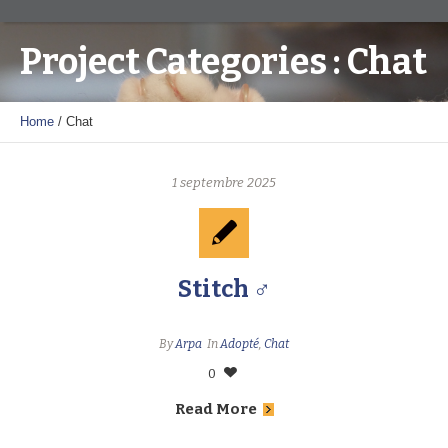
Project Categories :
Chat
Home
/
Chat
1 septembre 2025
Stitch ♂
By
Arpa
In
Adopté
,
Chat
0
Read More