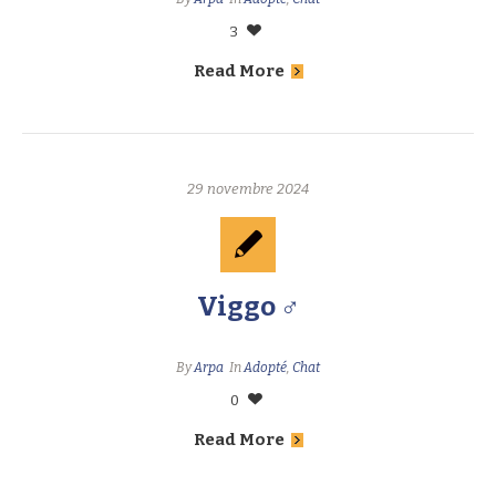
3
Read More
29 novembre 2024
Viggo ♂
By
Arpa
In
Adopté
,
Chat
0
Read More