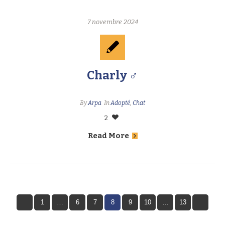
7 novembre 2024
Charly ♂
By
Arpa
In
Adopté
,
Chat
2
Read More
1
…
6
7
8
9
10
…
13