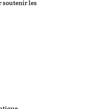
r soutenir les
ntique