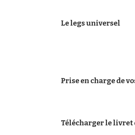
Le legs universel
Prise en charge de v
Télécharger le livret