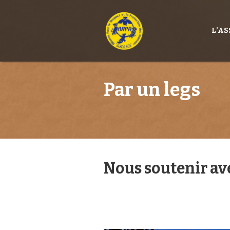
L’A
Par un legs
Nous soutenir av