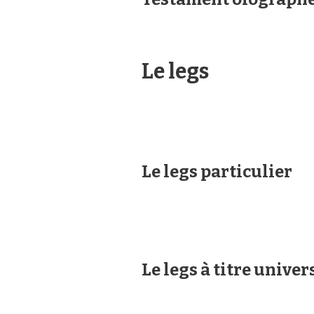
Le legs
Le legs particulier
Le legs à titre univer