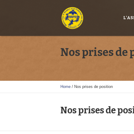
L’A
Nos prises de 
Home
/
Nos prises de position
Nos prises de pos