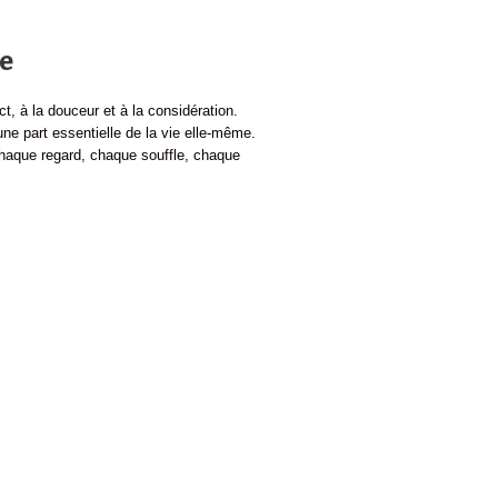
ie
t, à la douceur et à la considération.
une part essentielle de la vie elle-même.
chaque regard, chaque souffle, chaque