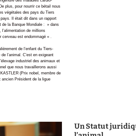
engendre des maladies cardio-
e plus, pour nourrir ce bétail nous
es végétales des pays du Tiers
ays. Il était dit dans un rapport
nt de la Banque Mondiale : » dans
l’alimentation de millions
eur cerveau est endommagé « .
lièrement de l’enfant du Tiers-
 de l’animal. C’est en exigeant
l’élevage industriel des animaux et
nnel que nous travaillerons aussi
ed KASTLER (Prix nobel, membre de
ancien Président de la ligue
Un Statut juridiq
l’animal