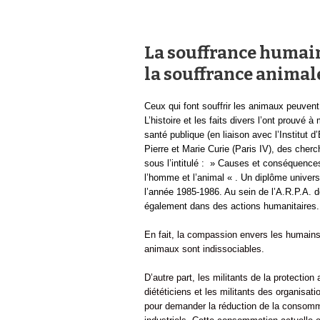
La souffrance humai
la souffrance animal
Ceux qui font souffrir les animaux peuven
L’histoire et les faits divers l’ont prouvé
santé publique (en liaison avec l’Institut d
Pierre et Marie Curie (Paris IV), des cher
sous l’intitulé : » Causes et conséquence
l’homme et l’animal « . Un diplôme univers
l’année 1985-1986. Au sein de l’A.R.P.A. 
également dans des actions humanitaires.
En fait, la compassion envers les humains
animaux sont indissociables.
D’autre part, les militants de la protection
diététiciens et les militants des organisa
pour demander la réduction de la consom