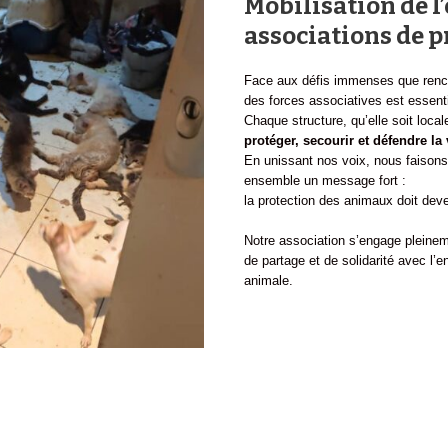
Mobilisation de l
associations de 
Face aux défis immenses que rencon
des forces associatives est essenti
Chaque structure, qu’elle soit local
protéger, secourir et défendre la
En unissant nos voix, nous faisons 
ensemble un message fort :
la protection des animaux doit deveni
Notre association s’engage pleine
de partage et de solidarité avec l
animale.