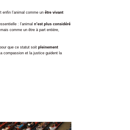
ît enfin l’animal comme un
être vivant
sentielle : l’animal
n’est plus considéré
 mais comme un être à part entière,
pour que ce statut soit
pleinement
la compassion et la justice guident la