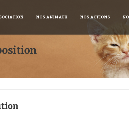
SSOCIATION
NOS ANIMAUX
NOS ACTIONS
NO
position
ition