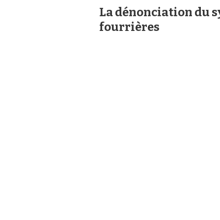
La dénonciation du s
fourrières