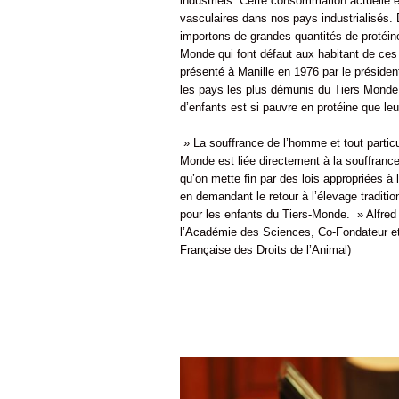
industriels. Cette consommation actuelle 
vasculaires dans nos pays industrialisés. D
importons de grandes quantités de protéin
Monde qui font défaut aux habitant de ces p
présenté à Manille en 1976 par le préside
les pays les plus démunis du Tiers Monde, 
d’enfants est si pauvre en protéine que l
» La souffrance de l’homme et tout particu
Monde est liée directement à la souffrance
qu’on mette fin par des lois appropriées à 
en demandant le retour à l’élevage traditio
pour les enfants du Tiers-Monde. » Alfr
l’Académie des Sciences, Co-Fondateur et 
Française des Droits de l’Animal)