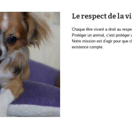
Le respect de la v
Chaque être vivant a droit au respec
Protéger un animal, c’est protéger 
Notre mission est d’agir pour que 
existence compte.