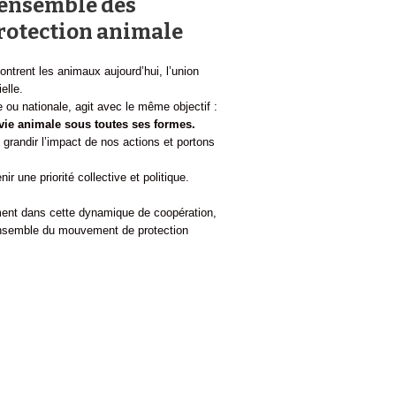
’ensemble des
protection animale
trent les animaux aujourd’hui, l’union
elle.
e ou nationale, agit avec le même objectif :
 vie animale sous toutes ses formes.
grandir l’impact de nos actions et portons
r une priorité collective et politique.
ment dans cette dynamique de coopération,
’ensemble du mouvement de protection