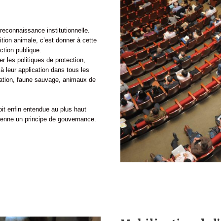
reconnaissance institutionnelle.
ition animale, c’est donner à cette
action publique.
r les politiques de protection,
r à leur application dans tous les
tation, faune sauvage, animaux de
oit enfin entendue au plus haut
ienne un principe de gouvernance.