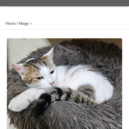
Home
/
Neige ♂