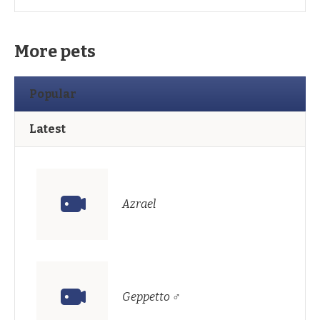
More pets
Popular
Latest
Azrael
Geppetto ♂