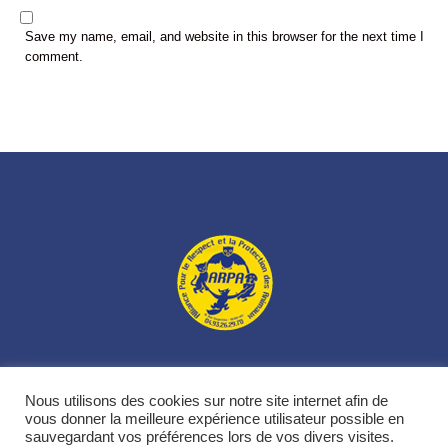
Save my name, email, and website in this browser for the next time I
comment.
L’association
Nos animaux
Nos actions
Nous soutenir
Nous utilisons des cookies sur notre site internet afin de
Contacts
vous donner la meilleure expérience utilisateur possible en
sauvegardant vos préférences lors de vos divers visites.