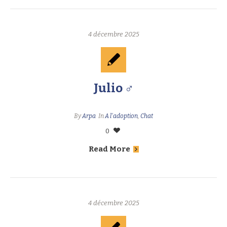
4 décembre 2025
Julio ♂
By
Arpa
In
A l'adoption
,
Chat
0
Read More
4 décembre 2025