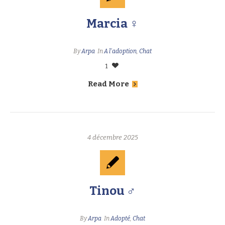
Marcia ♀
By
Arpa
In
A l'adoption
,
Chat
1
Read More
4 décembre 2025
Tinou ♂
By
Arpa
In
Adopté
,
Chat