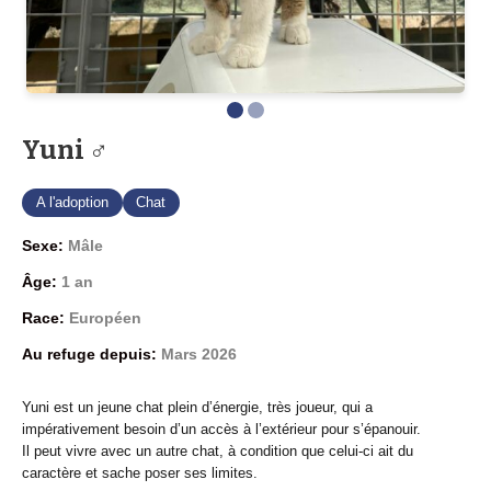
Yuni ♂
A l'adoption
Chat
Sexe:
Mâle
Âge:
1 an
Race:
Européen
Au refuge depuis:
Mars 2026
Yuni est un jeune chat plein d’énergie, très joueur, qui a
impérativement besoin d’un accès à l’extérieur pour s’épanouir.
Il peut vivre avec un autre chat, à condition que celui-ci ait du
caractère et sache poser ses limites.