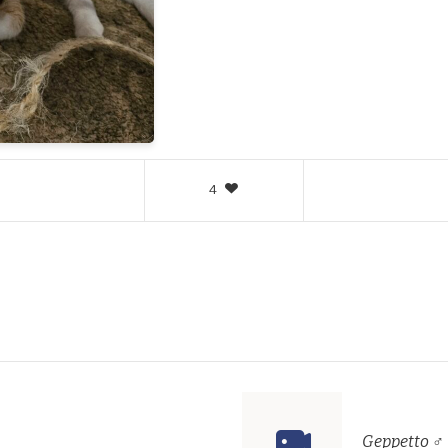
4
Geppetto ♂