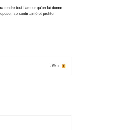
a rendre tout l’amour qu’on lui donne.
eposer, se sentir aimé et profiter
Lilie ♀