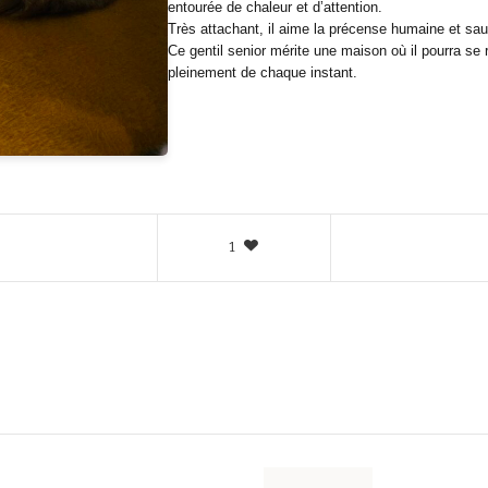
entourée de chaleur et d’attention.
Très attachant, il aime la précense humaine et saur
Ce gentil senior mérite une maison où il pourra se r
pleinement de chaque instant.
1