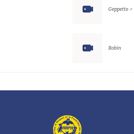
Geppetto ♂
Robin