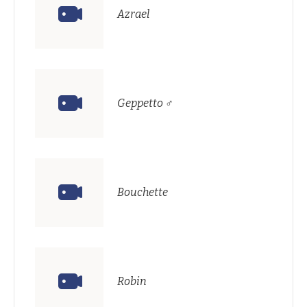
Azrael
Geppetto ♂
Bouchette
Robin