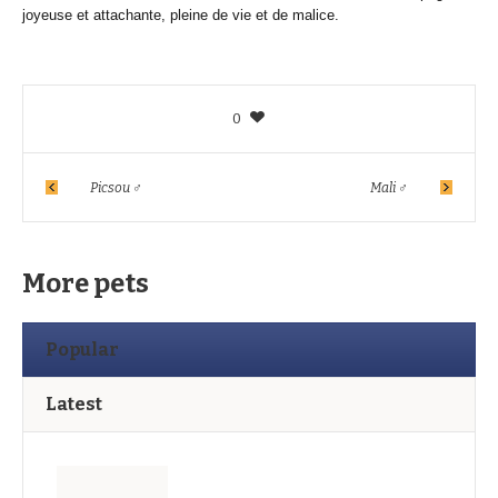
joyeuse et attachante, pleine de vie et de malice.
0
Picsou ♂
Mali ♂
More pets
Popular
Latest