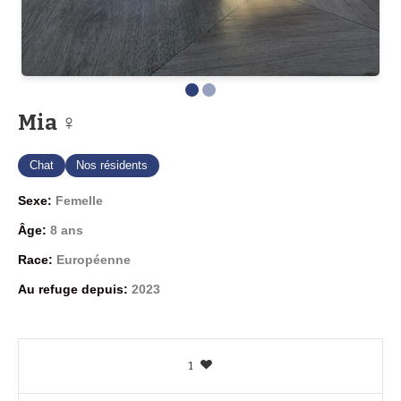
Mia ♀
Chat
Nos résidents
Sexe:
Femelle
Âge:
8 ans
Race:
Européenne
Au refuge depuis:
2023
1