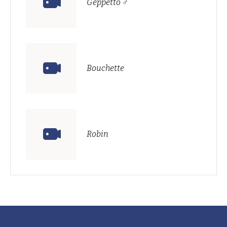
Geppetto ♂
Bouchette
Robin