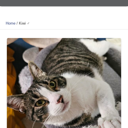
Home
/
Kiwi ♂