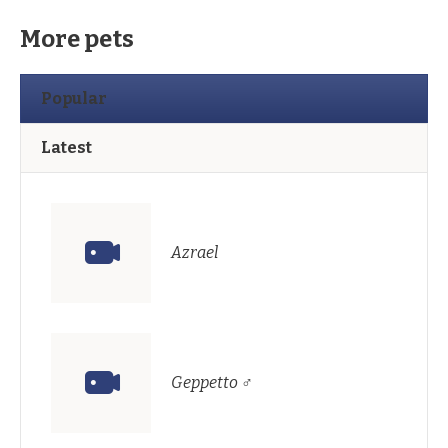
More pets
Popular
Latest
Azrael
Geppetto ♂