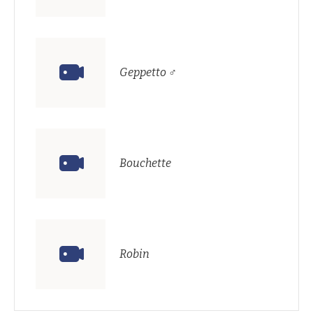
Geppetto ♂
Bouchette
Robin