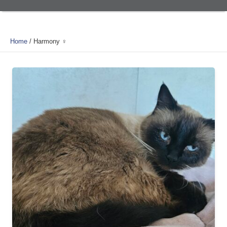
Home
/
Harmony ♀