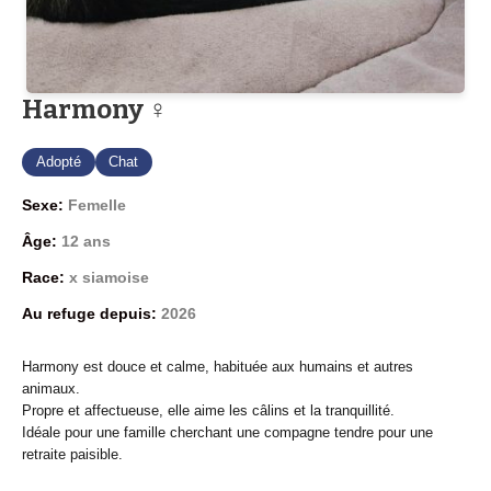
Harmony ♀
Adopté
Chat
Sexe:
Femelle
Âge:
12 ans
Race:
x siamoise
Au refuge depuis:
2026
Harmony est douce et calme, habituée aux humains et autres
animaux.
Propre et affectueuse, elle aime les câlins et la tranquillité.
Idéale pour une famille cherchant une compagne tendre pour une
retraite paisible.