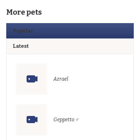
More pets
Popular
Latest
Azrael
Geppetto ♂